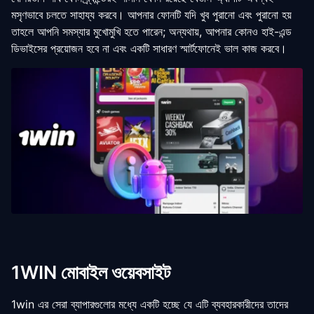
মসৃণভাবে চলতে সাহায্য করবে। আপনার ফোনটি যদি খুব পুরানো এবং পুরানো হয়
তাহলে আপনি সমস্যার মুখোমুখি হতে পারেন; অন্যথায়, আপনার কোনও হাই-এন্ড
ডিভাইসের প্রয়োজন হবে না এবং একটি সাধারণ স্মার্টফোনেই ভাল কাজ করবে।
1WIN মোবাইল ওয়েবসাইট
1win এর সেরা ব্যাপারগুলোর মধ্যে একটি হচ্ছে যে এটি ব্যবহারকারীদের তাদের