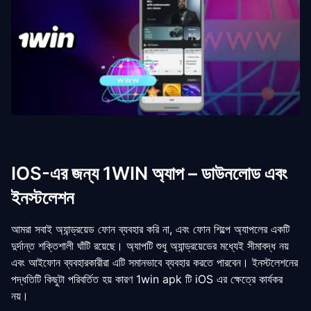
IOS-এর জন্য 1WIN অ্যাপ – ডাউনলোড এবং
ইনস্টলেশন
আমরা সবাই অ্যান্ড্রয়েড ফোন ব্যবহার করি না, এবং ফোন শিল্পে অ্যাপলের একটি
দুর্দান্ত শক্তিশালী ঘাঁটি রয়েছে। অ্যাপটি শুধু অ্যান্ড্রয়েডের মধ্যেই সীমাবদ্ধ নয়
এবং আইফোন ব্যবহারকারীরা এটি সমানভাবে ব্যবহার করতে পারবেন। ইনস্টলেশনের
পদ্ধতিটি কিছুটা পরিবর্তিত হয় কারণ 1win apk টি iOS এর ক্ষেত্রে কার্যকর
নয়।