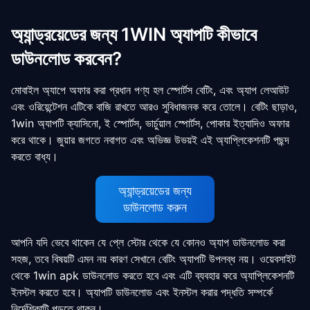
অ্যান্ড্রয়েডের জন্য 1WIN অ্যাপটি কীভাবে
ডাউনলোড করবেন?
মোবাইল অ্যাপে অফার করা প্রধান পণ্য হল স্পোর্টস বেটিং, এবং অ্যাপ লেআউট
এবং ওরিয়েন্টেশন এটিকে বাজি রাখতে আরও সুবিধাজনক করে তোলে। বেটিং ছাড়াও,
1win অ্যাপটি ক্যাসিনো, ই স্পোর্টস, ভার্চুয়াল স্পোর্টস, পোকার ইত্যাদিও অফার
করে থাকে। জুয়ার জগতে নবাগত এবং অভিজ্ঞ উভয়ই এই অ্যাপ্লিকেশনটি পছন্দ
করতে বাধ্য।
অ্যান্ড্রয়েডের জন্য
ডাউনলোড করুন
আপনি যদি ভেবে থাকেন যে প্লে স্টোর থেকে যে কোনও অ্যাপ ডাউনলোড করা
সহজ, তবে বিষয়টি এমন নয় কারণ সেখানে বেটিং অ্যাপটি উপলব্ধ নয়। ওয়েবসাইট
থেকে 1win apk ডাউনলোড করতে হবে এবং এটি ব্যবহার করে অ্যাপ্লিকেশনটি
ইনস্টল করতে হবে। অ্যাপটি ডাউনলোড এবং ইনস্টল করার পদ্ধতি সম্পর্কে
নির্দেশিকাটি পড়তে থাকুন।