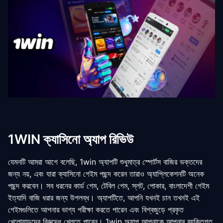
1WIN ক্যাসিনো অ্যাপ রিভিউ
যেমনটি আমরা আগে বলেছি, 1win অ্যাপটি শুধুমাত্র স্পোর্টস বাজির ভক্তদের
জন্য নয়, এবং যারা ক্যাসিনো গেইম পছন্দ করেন তারাও অ্যাপ্লিকেশনটি অনেক
পছন্দ করবেন। সব ধরনের কার্ড গেম, টেবিল গেম, স্লট, পোকার, বাংলাদেশী গেইম
ইত্যাদি বাজি ধরার জন্য উপলব্ধ। অ্যাপটিতে, আপনি যখনই চান তখনই এই
গেইমগুলিতে আপনার ভাগ্য পরীক্ষা করতে পারেন এবং বিশ্বজুড়ে প্রকৃত
খেলোয়াড়দের বিরুদ্ধে খেলতে পারেন। 1win অ্যাপ আপনাকে আপনার ব্যক্তিগত