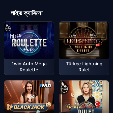
লাইভ ক্যাসিনো
Play now
Play demo
1win Auto Mega
Türkçe Lightning
Roulette
Rulet
Play now
Play demo