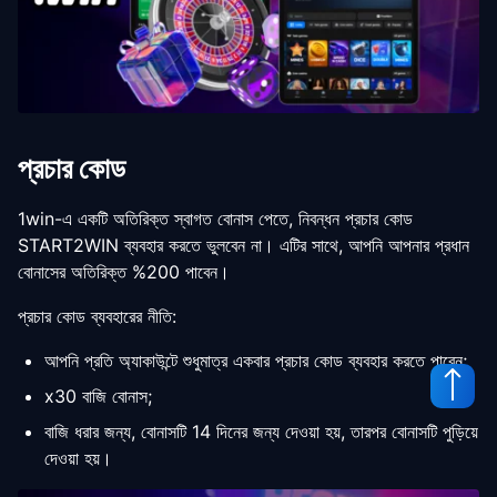
প্রচার কোড
1win-এ একটি অতিরিক্ত স্বাগত বোনাস পেতে, নিবন্ধন প্রচার কোড
START2WIN ব্যবহার করতে ভুলবেন না। এটির সাথে, আপনি আপনার প্রধান
বোনাসের অতিরিক্ত %200 পাবেন।
প্রচার কোড ব্যবহারের নীতি:
আপনি প্রতি অ্যাকাউন্টে শুধুমাত্র একবার প্রচার কোড ব্যবহার করতে পারেন;
x30 বাজি বোনাস;
বাজি ধরার জন্য, বোনাসটি 14 দিনের জন্য দেওয়া হয়, তারপর বোনাসটি পুড়িয়ে
দেওয়া হয়।