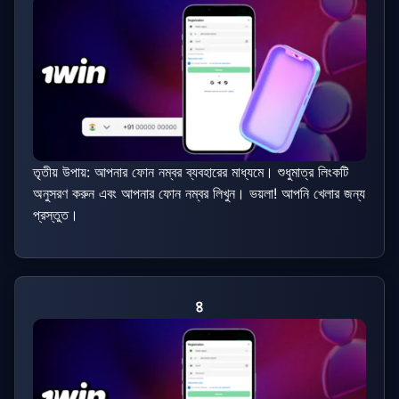
তৃতীয় উপায়: আপনার ফোন নম্বর ব্যবহারের মাধ্যমে। শুধুমাত্র লিংকটি
অনুসরণ করুন এবং আপনার ফোন নম্বর লিখুন। ভয়লা! আপনি খেলার জন্য
প্রস্তুত।
৪