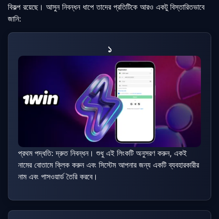
বিকল্প রয়েছে। আসুন নিবন্ধন ধাপে তাদের প্রতিটিকে আরও একটু বিস্তারিতভাবে
জানি:
১
প্রথম পদ্ধতি: দ্রুত নিবন্ধন। শুধু এই লিংকটি অনুসরণ করুন, একই
নামের বোতামে ক্লিক করুন এবং সিস্টেম আপনার জন্য একটি ব্যবহারকারীর
নাম এবং পাসওয়ার্ড তৈরি করবে।