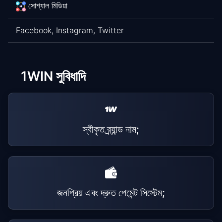
সোশ্যাল মিডিয়া
Facebook, Instagram, Twitter
1WIN সুবিধাদি
স্বীকৃত ব্র্যান্ড নাম;
জনপ্রিয় এবং দ্রুত পেমেন্ট সিস্টেম;