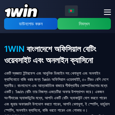
ডাউনলোড করুন
নিবন্ধন
1WIN
বাংলাদেশে অফিসিয়াল বেটিং
ওয়েবসাইট এবং অনলাইন ক্যাসিনো
একটি স্বজ্ঞাত ইন্টারফেস এবং আধুনিক ডিজাইন সহ খেলাধুলা এবং অনলাইন
ক্যাসিনোতে বাজি ধরার জন্য 1win অফিসিয়াল ওয়েবসাইট, ৫০ টিরও বেশি দেশে
স্থানীয়। বাংলাদেশে এবং আন্তর্জাতিক বাজারে শীর্ষস্থানীয় কোম্পানিগুলোর মধ্যে
একটি। 1win বেটিং তার নিজস্ব একচেটিয়া অফার উপস্থাপন করে। একজন
অংশীদারের অ্যাকাউন্টের মধ্যে, আপনি একটি বেটিং অ্যাকাউন্ট যোগ করতে পারেন
এবং জুয়ার অফারগুলি উপভোগ করতে পারেন, আপনি খেলাধুলা, ই স্পোর্টস, ভার্চুয়াল
স্পোর্টস, অনলাইন ক্যাসিনো, বাজি ধরতে পারেন এবং পোকার ও।