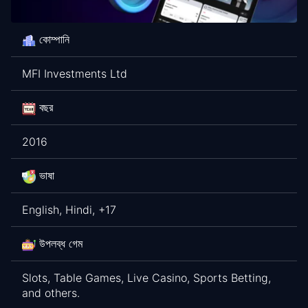
কোম্পানি
MFI Investments Ltd
বছর
2016
ভাষা
English, Hindi, +17
উপলব্ধ গেম
Slots, Table Games, Live Casino, Sports Betting,
and others.