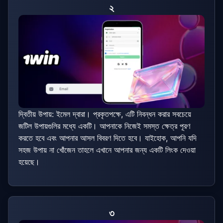
২
দ্বিতীয় উপায়: ইমেল দ্বারা। প্রকৃতপক্ষে, এটি নিবন্ধন করার সবচেয়ে
জটিল উপায়গুলির মধ্যে একটি। আপনাকে নিজেই সমস্ত ক্ষেত্র পূরণ
করতে হবে এবং আপনার আসল বিবরণ দিতে হবে। যাইহোক, আপনি যদি
সহজ উপায় না খোঁজেন তাহলে এখানে আপনার জন্য একটি লিংক দেওয়া
হয়েছে।
৩