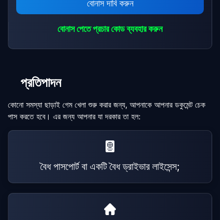
বোনাস দাবি করুন
বোনাস পেতে প্রচার কোড ব্যবহার করুন
প্রতিপাদন
কোনো সমস্যা ছাড়াই গেম খেলা শুরু করার জন্য, আপনাকে আপনার ডকুমেন্ট চেক
পাস করতে হবে। এর জন্য আপনার যা দরকার তা হল:
বৈধ পাসপোর্ট বা একটি বৈধ ড্রাইভার লাইসেন্স;