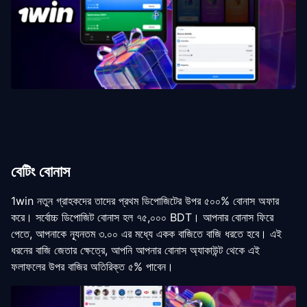
বেটিং বোনাস
1win নতুন গ্রাহকদের তাদের প্রথম ডিপোজিটের উপর ৫০০% বোনাস অফার
করে। সর্বোচ্চ ডিপোজিট বোনাস হল ৭৫,০০০ BDT। আপনার বোনাস ফিরে
পেতে, আপনাকে ন্যূনতম ৩.০০ এর মধ্যে একক বাজিতে বাজি ধরতে হবে। এই
ধরনের বাজি জেতার ক্ষেত্রে, আপনি আপনার বোনাস অ্যাকাউন্ট থেকে এই
ফলাফলের উপর বাজির অতিরিক্ত ৫% পাবেন।