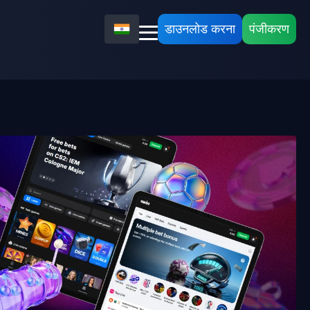
डाउनलोड करना
पंजीकरण